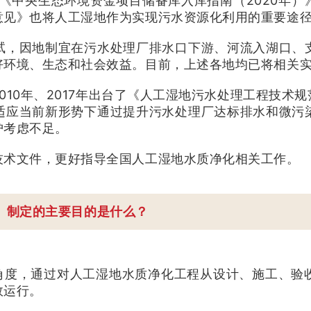
《中央生态环境资金项目储备库入库指南（2020年
意见》也将人工湿地作为实现污水资源化利用的重要途
试，因地制宜在污水处理厂排水口下游、河流入湖口、
好环境、生态和社会效益。目前，上述各地均已将相关
010年、2017年出台了《人工湿地污水处理工程技术
适应当前新形势下通过提升污水处理厂达标排水和微污
护考虑不足。
技术文件，更好指导全国人工湿地水质净化相关工作。
》制定的主要目的是什么？
”角度，通过对人工湿地水质净化工程从设计、施工、验
效运行。