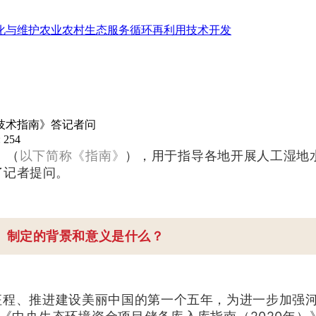
化与维护
农业农村生态服务
循环再利用技术开发
技术指南》答记者问
 254
》（
以下简称《指南》
），用于指导各地开展人工湿地
了记者提问。
》制定的背景和意义是什么？
征程、推进建设美丽中国的第一个五年，为进一步加强