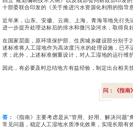
四五”规划编制技术大纲》以及我部会同财政部印发的
十部委联合印发的《关于推进污水资源化利用的指导
近年来，山东、安徽、云南、上海、青海等地先行先
进一步提升处理达标后的排水和微污染河水，取得良
在国家层面，原环境保护部、住房城乡建设部分别于2
述标准将人工湿地作为高浓度污水的处理设施，已不
求；此外，上述标准侧重设计，对人工湿地的运行维
因此，有必要及时总结地方有益经验，制定出台相关
问：《指南
答：
《指南》主要考虑是从“管用、好用、解决问题
常见问题，稳定人工湿地水质净化效果，实现长期有