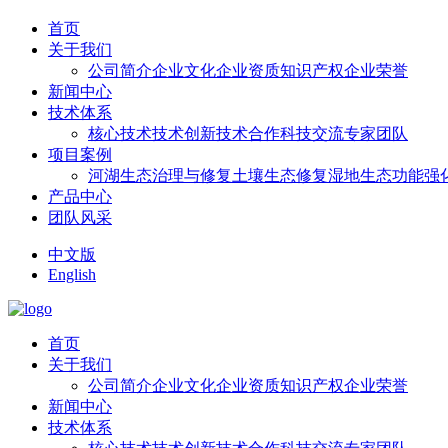
首页
关于我们
公司简介
企业文化
企业资质
知识产权
企业荣誉
新闻中心
技术体系
核心技术
技术创新
技术合作
科技交流
专家团队
项目案例
河湖生态治理与修复
土壤生态修复
湿地生态功能强
产品中心
团队风采
中文版
English
首页
关于我们
公司简介
企业文化
企业资质
知识产权
企业荣誉
新闻中心
技术体系