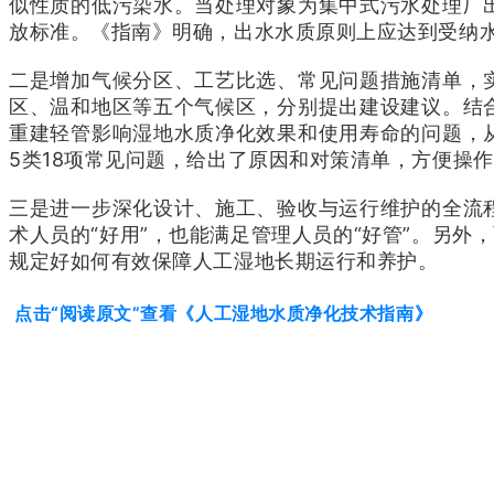
似性质的低污染水。当处理对象为集中式污水处理厂
放标准。《指南》明确，出水水质原则上应达到受纳
二是增加气候分区、工艺比选、常见问题措施清单，
区、温和地区等五个气候区，分别提出建设建议。结
重建轻管影响湿地水质净化效果和使用寿命的问题，
5类18项常见问题，给出了原因和对策清单，方便操
三是进一步深化设计、施工、验收与运行维护的全流
术人员的“好用”，也能满足管理人员的“好管”。另
规定好如何有效保障人工湿地长期运行和养护。
点击“
阅读原文
”查看《人工湿地水质净化技术指南》