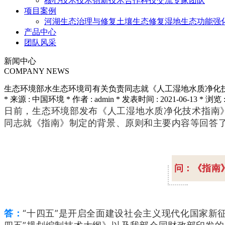
核心技术
技术创新
技术合作
科技交流
专家团队
项目案例
河湖生态治理与修复
土壤生态修复
湿地生态功能强
产品中心
团队风采
新闻中心
COMPANY NEWS
生态环境部水生态环境司有关负责同志就《人工湿地水质净化
* 来源 : 中国环境 * 作者 : admin * 发表时间 : 2021-06-13 * 浏览 :
日前，生态环境部发布《人工湿地水质净化技术指南
同志就《指南》制定的背景、原则和主要内容等回答
问：《指南
答：
“十四五”是开启全面建设社会主义现代化国家新