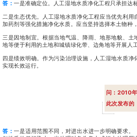
答：
一是准确定位。人工湿地水质净化工程只承担达
二是生态优先。人工湿地水质净化工程应当优先利用
加药剂等强化措施净化水质。应当坚持选择本土物种
三是因地制宜。根据当地气温、降雨、地形地貌、土
地等便于利用的土地和城镇绿化带、边角地等开展人
四是绩效明确。作为污染治理设施，人工湿地水质净
实现长效运行。
问：201
此次发布的
答：
一是适用范围不同，对进出水进一步明确要求。