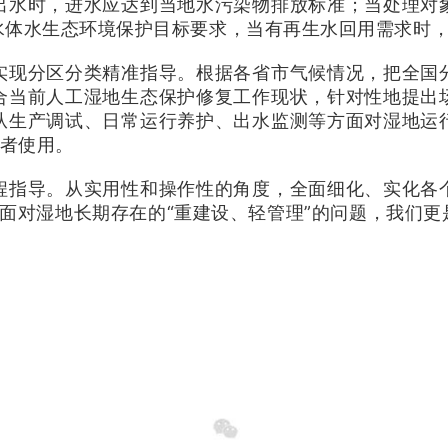
出水时，进水应达到当地水污染物排放标准；当处理对
水体水生态环境保护目标要求，当有再生水回用需求时
实现分区分类精准指导。根据各省市气候情况，把全国
合当前人工湿地生态保护修复工作现状，针对性地提出
从生产调试、日常运行养护、出水监测等方面对湿地运
作者使用。
程指导。从实用性和操作性的角度，全面细化、实化各
外，面对湿地长期存在的“重建设、轻管理”的问题，我们