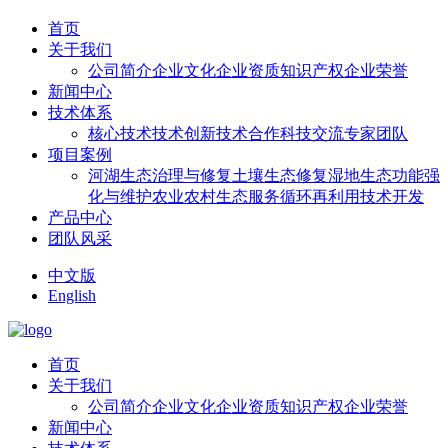
首页
关于我们
公司简介
企业文化
企业资质
知识产权
企业荣誉
新闻中心
技术体系
核心技术
技术创新
技术合作
科技交流
专家团队
项目案例
河湖生态治理与修复
土壤生态修复
湿地生态功能强
化与维护
农业农村生态服务
循环再利用技术开发
产品中心
团队风采
中文版
English
首页
关于我们
公司简介
企业文化
企业资质
知识产权
企业荣誉
新闻中心