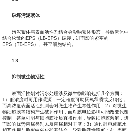
破坏污泥絮体
污泥絮体与表面活性剂结合会影响絮体形态，导致絮体中
结合松散的EPS（LB-EPS）破裂，进而影响紧密的
EPS（TB-EPS）、甚至细胞结构。
1.3
抑制微生物活性
表面活性剂对污水处理涉及微生物影响包括几个方面：
1）低浓度时可用作碳源，一定程度可助厌氧释磷或反硝化，
而高浓度表面活性剂则会对微生物产生毒性作用；2）对微生
物细胞膜等结构产生破坏作用，而对膜电位影响可能改变代谢
控制，甚至可能与细胞膜物质直接作用，导致细胞膜溶解，进
而影响优势菌属类别以及菌属相对丰度；3）通过静电或疏水
相互作用与酶蛋白催化残基结合，导致酶活性降低；4）表面