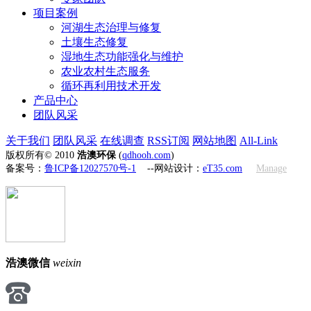
项目案例
河湖生态治理与修复
土壤生态修复
湿地生态功能强化与维护
农业农村生态服务
循环再利用技术开发
产品中心
团队风采
关于我们
团队风采
在线调查
RSS订阅
网站地图
All-Link
版权所有© 2010
浩澳环保
(
qdhooh.com
)
备案号：
鲁ICP备12027570号-1
--网站设计：
eT35.com
Manage
浩澳微信
weixin