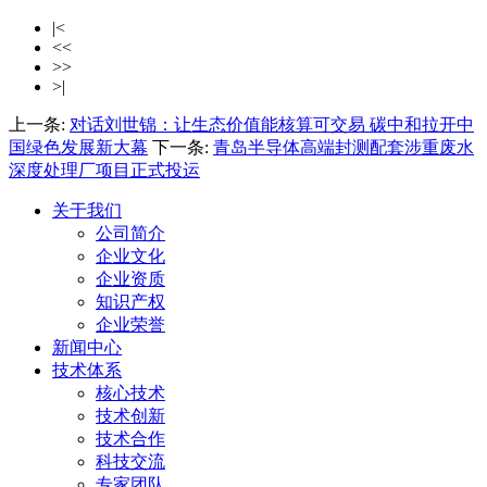
|<
<<
>>
>|
上一条:
对话刘世锦：让生态价值能核算可交易 碳中和拉开中
国绿色发展新大幕
下一条:
青岛半导体高端封测配套涉重废水
深度处理厂项目正式投运
关于我们
公司简介
企业文化
企业资质
知识产权
企业荣誉
新闻中心
技术体系
核心技术
技术创新
技术合作
科技交流
专家团队