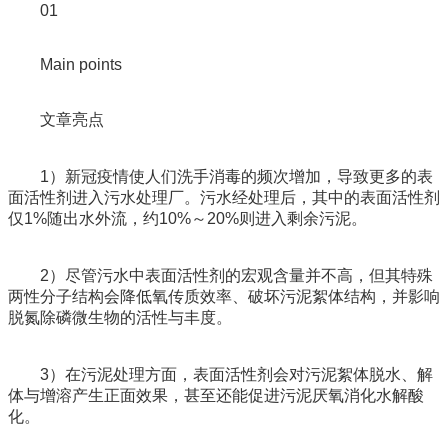
01
Main points
文章亮点
1）新冠疫情使人们洗手消毒的频次增加，导致更多的表
面活性剂进入污水处理厂。污水经处理后，其中的表面活性剂
仅1%随出水外流，约10%～20%则进入剩余污泥。
2）尽管污水中表面活性剂的宏观含量并不高，但其特殊
两性分子结构会降低氧传质效率、破坏污泥絮体结构，并影响
脱氮除磷微生物的活性与丰度。
3）在污泥处理方面，表面活性剂会对污泥絮体脱水、解
体与增溶产生正面效果，甚至还能促进污泥厌氧消化水解酸
化。