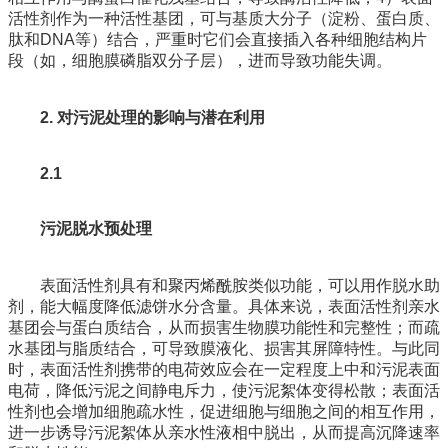
活性剂作为一种活性基团，可与基质大分子（淀粉、蛋白质、
肽和DNA等）结合，严重时它们会直接插入各种细胞结构片
段（如，细胞膜磷脂双分子层），进而导致功能失调。
2. 对污泥处理的影响与潜在利用
2.1
污泥脱水预处理
表面活性剂具有和聚丙烯酰胺类似功能，可以用作脱水助
剂，能大幅度降低滤饼水分含量。具体来说，表面活性剂亲水
基团会与蛋白质结合，从而损害生物膜功能性和完整性；而疏
水基团与脂质结合，可导致膜液化、损害其屏障特性。与此同
时，表面活性剂携带的电荷效应会在一定程度上中和污泥表面
电荷，降低污泥之间静电斥力，使污泥絮体变得松散；表面活
性剂也会增加细胞疏水性，促进细胞与细胞之间的相互作用，
进一步诱导污泥絮体从亲水性液相中脱出，从而提高沉降速率