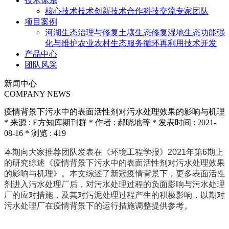
技术体系
核心技术
技术创新
技术合作
科技交流
专家团队
项目案例
河湖生态治理与修复
土壤生态修复
湿地生态功能强
化与维护
农业农村生态服务
循环再利用技术开发
产品中心
团队风采
新闻中心
COMPANY NEWS
疫情背景下污水中的表面活性剂对污水处理效果的影响与机理
* 来源 : E方知库期刊群 * 作者 : 郝晓地等 * 发表时间 : 2021-
08-16 * 浏览 : 419
本期向大家推荐团队发表在《环境工程学报》2021年第6期上
的研究综述《疫情背景下污水中的表面活性剂对污水处理效果
的影响与机理》。本文综述了新冠疫情背景下，更多表面活性
剂进入污水处理厂后，对污水处理过程的负面影响与污水处理
厂的应对措施，及其对污泥处理过程产生的积极影响，以期对
污水处理厂在疫情背景下的运行措施调整提供参考。